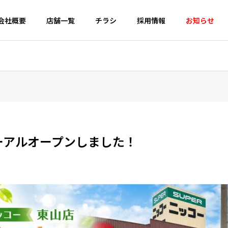
会社概要
店舗一覧
チラシ
採用情報
お知らせ
企業理念
ーアルオープンしました！
DX
度をお届けしたい
デジタルトランスフォーメーション