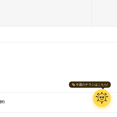
🗞️ 今週のチラシはこちら!
ニッコーサン
スーパーニッコー お助けボット
規約