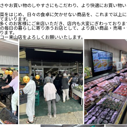
さやお買い物のしやすさにもこだわり、より快適にお買い物い
菜をはじめ、日々の食卓に欠かせない商品を、これまで以上に
てまいります。
多くのお客様にご来店いただき、店内も大変にぎわっておりま
の毎日の暮らしに寄り添うお店として、より良い商品・売場・
ります。
コー東山店をよろしくお願いいたします。