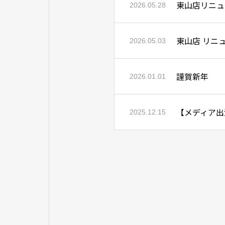
東山店リニュ
2026.05.28
東山店 リニ
2026.05.03
謹賀新年
2026.01.01
【メディア出
2025.12.15