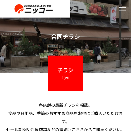
合同チラシ
チラシ
flyer
各店舗の最新チラシを掲載。
食品や日用品、季節のおすすめ商品をお得にご購入いただけま
す。
セール期間や対象店舗などの詳細もこちらからご確認ください。