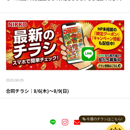
2026.08.05
合同チラシ｜8/6(木)〜8/9(日)
🗞️ 今週のチラシはこちら!
ニッコーサン
スーパーニッコー お助けボット